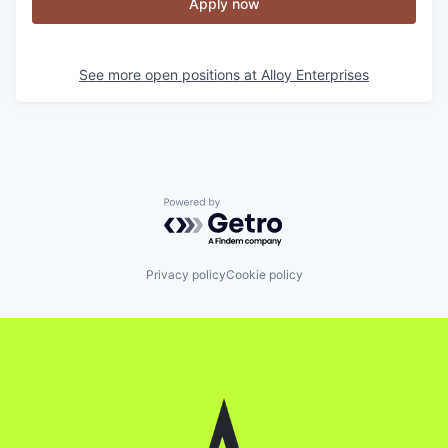
Apply now
See more open positions at
Alloy Enterprises
Powered by Getro.com
Privacy policy
Cookie policy