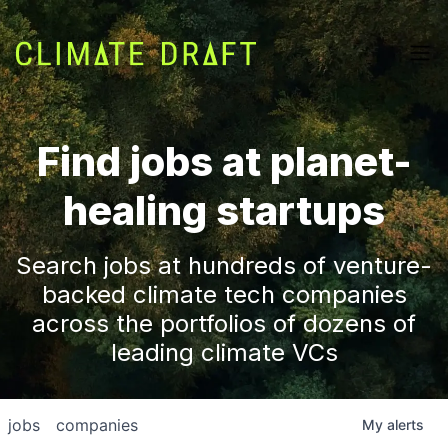
Find jobs at planet-
healing startups
Search jobs at hundreds of venture-
backed climate tech companies
across the portfolios of dozens of
leading climate VCs
jobs
companies
My
alerts