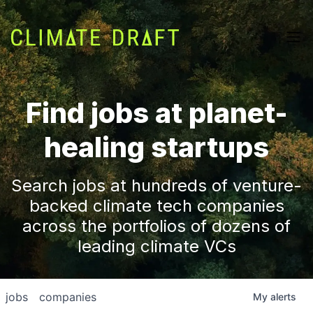
Find jobs at planet-
healing startups
Search jobs at hundreds of venture-
backed climate tech companies
across the portfolios of dozens of
leading climate VCs
jobs
companies
My
alerts