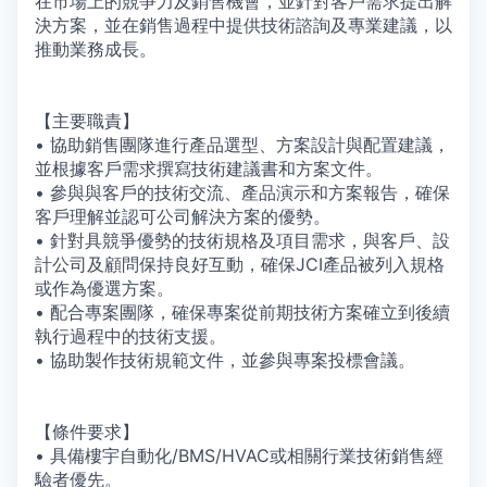
在市場上的競爭力及銷售機會，並針對客戶需求提出解
決方案，並在銷售過程中提供技術諮詢及專業建議，以
推動業務成長。
【主要職責】
• 協助銷售團隊進行產品選型、方案設計與配置建議，
並根據客戶需求撰寫技術建議書和方案文件。
• 參與與客戶的技術交流、產品演示和方案報告，確保
客戶理解並認可公司解決方案的優勢。
• 針對具競爭優勢的技術規格及項目需求，與客戶、設
計公司及顧問保持良好互動，確保JCI產品被列入規格
或作為優選方案。
• 配合專案團隊，確保專案從前期技術方案確立到後續
執行過程中的技術支援。
• 協助製作技術規範文件，並參與專案投標會議。
【條件要求】
• 具備樓宇自動化/BMS/HVAC或相關行業技術銷售經
驗者優先。