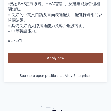
•熟悉BAS控制系統、HVAC設計、及建築能源管理相
關知識。
• 良好的中英文口語及書面表達能力，能進行跨部門及
跨國溝通。
• 具備良好的人際溝通能力及客戶服務導向。
• 中等英語能力。
#LI-LY1
Apply now
See more open positions at
Alloy Enterprises
Powered by Getro.com