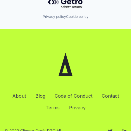
Privacy policy
Cookie policy
About
Blog
Code of Conduct
Contact
Terms
Privacy
© 2022 Climate Draft, PBC All