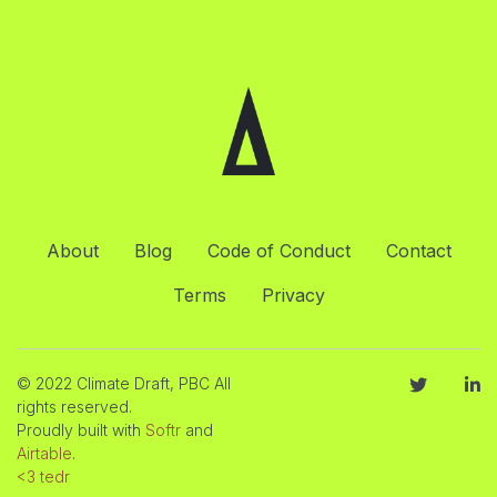
About
Blog
Code of Conduct
Contact
Terms
Privacy
© 2022 Climate Draft, PBC All
rights reserved.
Proudly built with
Softr
and
Airtable
.
<3 tedr