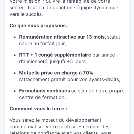
Votre mission ? Suivre la rentabilité de votre
secteur tout en dirigeant une équipe dynamique
vers le succès.
Ce que nous proposons :
Rémunération attractive sur 13 mois,
statut
cadre au forfait jour,
RTT + 1 congé supplémentaire
par année
d’ancienneté, jusqu’à +5 jours,
Mutuelle prise en charge à 70%,
rattachement gratuit pour vos ayants-droits
,
Formations continues
au sein de notre propre
centre de formation
.
Comment vous le ferez :
Vous serez le moteur du développement
commercial sur votre secteur. En créant des
relations de confiance avec vos clients, vous