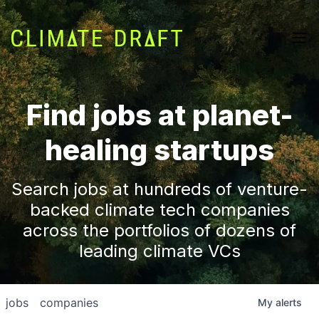
Find jobs at planet-
healing startups
Search jobs at hundreds of venture-
backed climate tech companies
across the portfolios of dozens of
leading climate VCs
jobs
companies
My
alerts