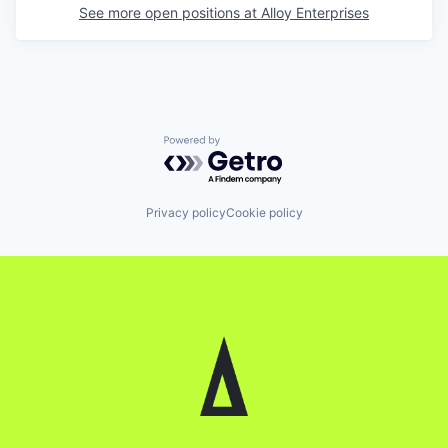
See more open positions at
Alloy Enterprises
Powered by Getro.com
Privacy policy
Cookie policy