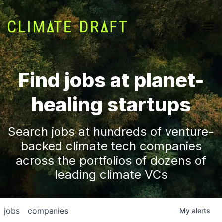
Find jobs at planet-
healing startups
Search jobs at hundreds of venture-
backed climate tech companies
across the portfolios of dozens of
leading climate VCs
jobs
companies
My
alerts