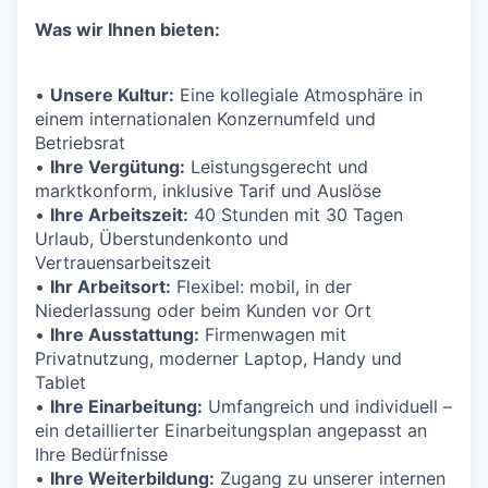
Was wir Ihnen bieten:
•
Unsere Kultur:
Eine kollegiale Atmosphäre in
einem internationalen Konzernumfeld und
Betriebsrat
•
Ihre Vergütung:
Leistungsgerecht und
marktkonform, inklusive Tarif und Auslöse
•
Ihre Arbeitszeit:
40 Stunden mit 30 Tagen
Urlaub, Überstundenkonto und
Vertrauensarbeitszeit
•
Ihr Arbeitsort:
Flexibel: mobil, in der
Niederlassung oder beim Kunden vor Ort
•
Ihre Ausstattung:
Firmenwagen mit
Privatnutzung, moderner Laptop, Handy und
Tablet
•
Ihre Einarbeitung:
Umfangreich und individuell –
ein detaillierter Einarbeitungsplan angepasst an
Ihre Bedürfnisse
•
Ihre Weiterbildung:
Zugang zu unserer internen