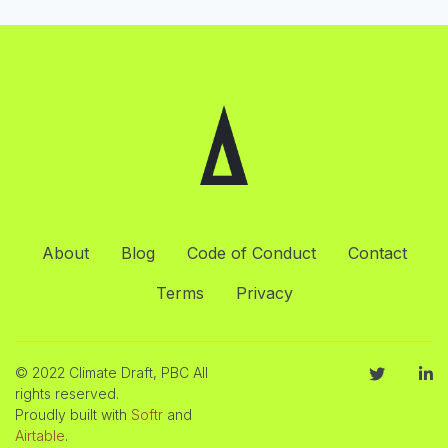
About
Blog
Code of Conduct
Contact
Terms
Privacy
© 2022 Climate Draft, PBC All
rights reserved.
Proudly built with
Softr
and
Airtable
.