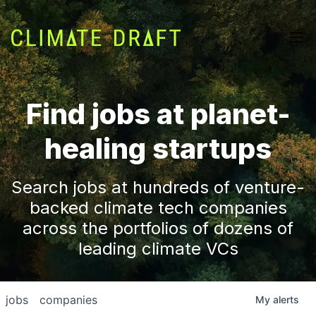
Find jobs at planet-
healing startups
Search jobs at hundreds of venture-
backed climate tech companies
across the portfolios of dozens of
leading climate VCs
jobs
companies
My
alerts