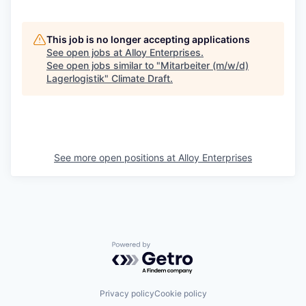
This job is no longer accepting applications
See open jobs at
Alloy Enterprises
.
See open jobs similar to "
Mitarbeiter (m/w/d)
Lagerlogistik
"
Climate Draft
.
See more open positions at
Alloy Enterprises
Powered by Getro.com
Privacy policy
Cookie policy