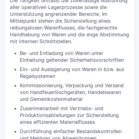
Die Tätigkeit umfasst die zuverlässige Ausführung
aller operativen Lagerprozesse sowie die
Unterstützung angrenzender Bereiche. Im
Mittelpunkt stehen die Sicherstellung eines
reibungslosen Warenflusses, die fachgerechte
Handhabung von Waren und die enge Abstimmung
mit internen Schnittstellen.
Be- und Entladung von Waren unter
Einhaltung geltender Sicherheitsvorschriften
Ein- und Auslagerung von Waren in bzw. aus
Regalsystemen
Kommissionierung, Verpackung und Versand
von Handfeuerlöschgeräten, Handelswaren
und Gemeinkostenmaterial
Zusammenarbeit mit Vertriebs- und
Produktionsabteilungen zur Sicherstellung
eines effizienten Materialflusses
Durchführung einfacher Bestandskontrollen
und Meldung von Abweichungen