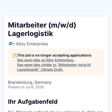
Mitarbeiter (m/w/d)
Lagerlogistik
Alloy Enterprises
This job is no longer accepting applications
See open jobs at
Alloy Enterprises
.
See open jobs similar to "
Mitarbeiter (m/w/d)
Lagerlogistik
"
Climate Draft
.
Brandenburg, Germany
Posted
on Jul 6, 2026
Ihr Aufgabenfeld