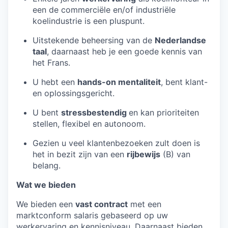
een de commerciële en/of industriële
koelindustrie is een pluspunt.
Uitstekende beheersing van de
Nederlandse
taal
, daarnaast heb je een goede kennis van
het Frans.
U hebt een
hands-on mentaliteit
, bent klant-
en oplossingsgericht.
U bent
stressbestendig
en kan prioriteiten
stellen, flexibel en autonoom.
Gezien u veel klantenbezoeken zult doen is
het in bezit zijn van een
rijbewijs
(B) van
belang.
Wat we bieden
We bieden een
vast contract
met een
marktconform salaris gebaseerd op uw
werkervaring en kennisniveau. Daarnaast bieden