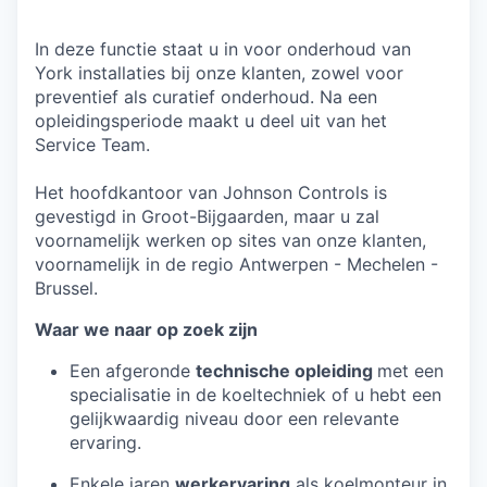
In deze functie staat u in voor onderhoud van
York installaties bij onze klanten, zowel voor
preventief als curatief onderhoud. Na een
opleidingsperiode maakt u deel uit van het
Service Team.
Het hoofdkantoor van Johnson Controls is
gevestigd in Groot-Bijgaarden, maar u zal
voornamelijk werken op sites van onze klanten,
voornamelijk in de regio A
ntwerpen - Mechelen -
Brussel.
Waar we naar op zoek zijn
Een afgeronde
technische opleiding
met een
specialisatie in de koeltechniek of u hebt een
gelijkwaardig niveau door een relevante
ervaring.
Enkele jaren
werkervaring
als koelmonteur in