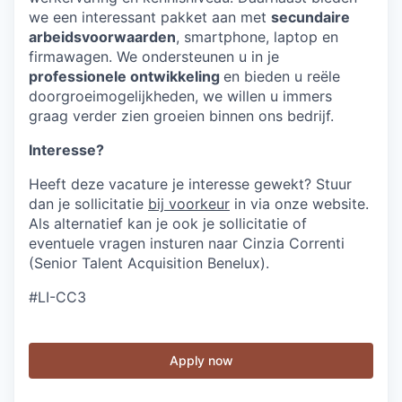
we een interessant pakket aan met
secundaire
arbeidsvoorwaarden
, smartphone, laptop en
firmawagen. We ondersteunen u in je
professionele ontwikkeling
en bieden u reële
doorgroeimogelijkheden, we willen u immers
graag verder zien groeien binnen ons bedrijf.
Interesse?
Heeft deze vacature je interesse gewekt? Stuur
dan je sollicitatie
bij voorkeur
in via onze website.
Als alternatief kan je ook je sollicitatie of
eventuele vragen insturen naar Cinzia Correnti
(Senior Talent Acquisition Benelux).
#LI-CC3
Apply now