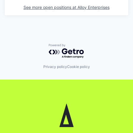
See more open positions at
Alloy Enterprises
Powered by Getro.com
Privacy policy
Cookie policy