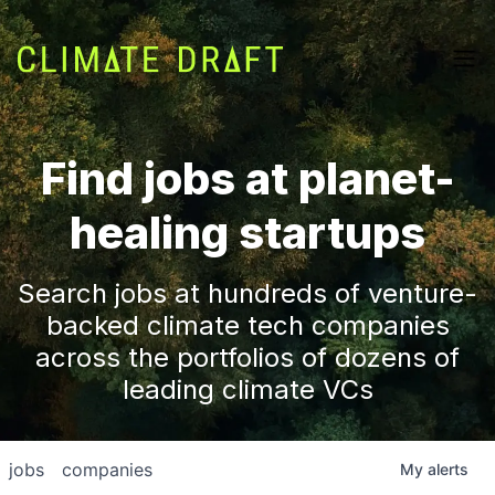
Find jobs at planet-
healing startups
Search jobs at hundreds of venture-
backed climate tech companies
across the portfolios of dozens of
leading climate VCs
jobs
companies
My
alerts