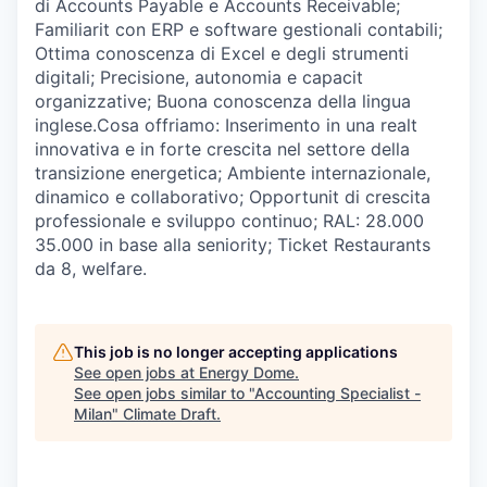
di Accounts Payable e Accounts Receivable;
Familiarit con ERP e software gestionali contabili;
Ottima conoscenza di Excel e degli strumenti
digitali; Precisione, autonomia e capacit
organizzative; Buona conoscenza della lingua
inglese.Cosa offriamo: Inserimento in una realt
innovativa e in forte crescita nel settore della
transizione energetica; Ambiente internazionale,
dinamico e collaborativo; Opportunit di crescita
professionale e sviluppo continuo; RAL: 28.000
35.000 in base alla seniority; Ticket Restaurants
da 8, welfare.
This job is no longer accepting applications
See open jobs at
Energy Dome
.
See open jobs similar to "
Accounting Specialist -
Milan
"
Climate Draft
.