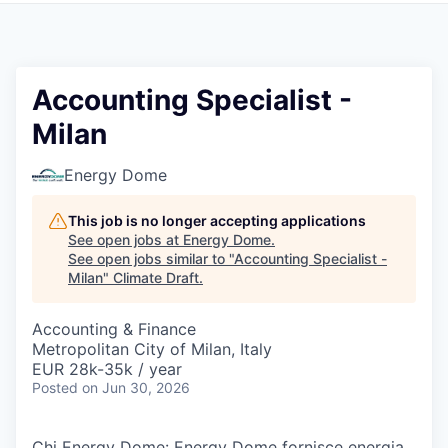
Accounting Specialist -
Milan
Energy Dome
This job is no longer accepting applications
See open jobs at
Energy Dome
.
See open jobs similar to "
Accounting Specialist -
Milan
"
Climate Draft
.
Accounting & Finance
Metropolitan City of Milan, Italy
EUR 28k-35k / year
Posted
on Jun 30, 2026
Chi Energy Dome: Energy Dome fornisce energia