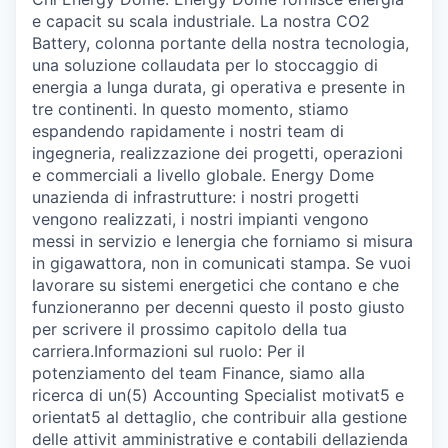
e capacit su scala industriale. La nostra CO2
Battery, colonna portante della nostra tecnologia,
una soluzione collaudata per lo stoccaggio di
energia a lunga durata, gi operativa e presente in
tre continenti. In questo momento, stiamo
espandendo rapidamente i nostri team di
ingegneria, realizzazione dei progetti, operazioni
e commerciali a livello globale. Energy Dome
unazienda di infrastrutture: i nostri progetti
vengono realizzati, i nostri impianti vengono
messi in servizio e lenergia che forniamo si misura
in gigawattora, non in comunicati stampa. Se vuoi
lavorare su sistemi energetici che contano e che
funzioneranno per decenni questo il posto giusto
per scrivere il prossimo capitolo della tua
carriera.Informazioni sul ruolo: Per il
potenziamento del team Finance, siamo alla
ricerca di un(5) Accounting Specialist motivat5 e
orientat5 al dettaglio, che contribuir alla gestione
delle attivit amministrative e contabili dellazienda