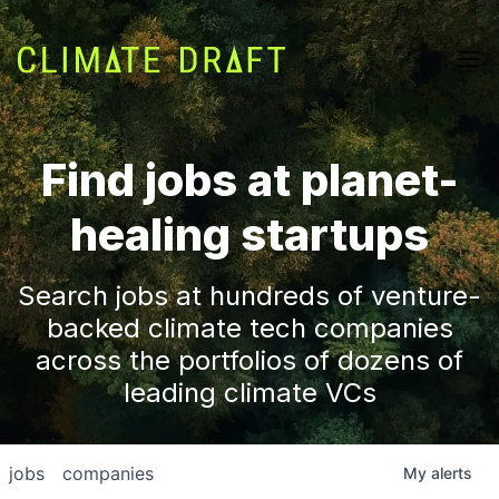
Find jobs at planet-
healing startups
Search jobs at hundreds of venture-
backed climate tech companies
across the portfolios of dozens of
leading climate VCs
jobs
companies
My
alerts