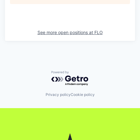
See more open positions at
FLO
Powered by Getro.com
Privacy policy
Cookie policy