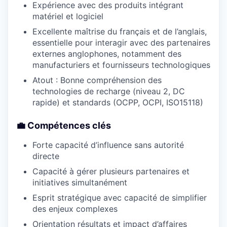
Expérience avec des produits intégrant
matériel et logiciel
Excellente maîtrise du français et de l’anglais,
essentielle pour interagir avec des partenaires
externes anglophones, notamment des
manufacturiers et fournisseurs technologiques
Atout : Bonne compréhension des
technologies de recharge (niveau 2, DC
rapide) et standards (OCPP, OCPI, ISO15118)
💼 Compétences clés
Forte capacité d’influence sans autorité
directe
Capacité à gérer plusieurs partenaires et
initiatives simultanément
Esprit stratégique avec capacité de simplifier
des enjeux complexes
Orientation résultats et impact d’affaires