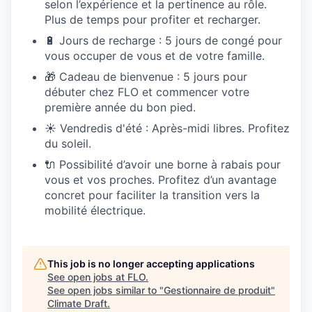
selon l’expérience et la pertinence au rôle.
Plus de temps pour profiter et recharger.
🔋 Jours de recharge : 5 jours de congé pour
vous occuper de vous et de votre famille.
🎁 Cadeau de bienvenue : 5 jours pour
débuter chez FLO et commencer votre
première année du bon pied.
☀️ Vendredis d'été : Après-midi libres. Profitez
du soleil.
🔌 Possibilité d’avoir une borne à rabais pour
vous et vos proches. Profitez d’un avantage
concret pour faciliter la transition vers la
mobilité électrique.
This job is no longer accepting applications
See open jobs at
FLO
.
See open jobs similar to "
Gestionnaire de produit
"
Climate Draft
.