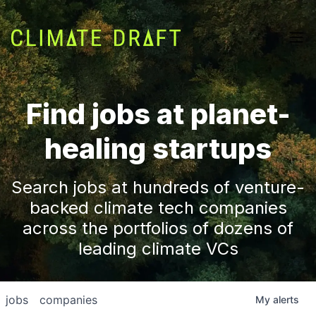
Find jobs at planet-
healing startups
Search jobs at hundreds of venture-
backed climate tech companies
across the portfolios of dozens of
leading climate VCs
jobs
companies
My
alerts