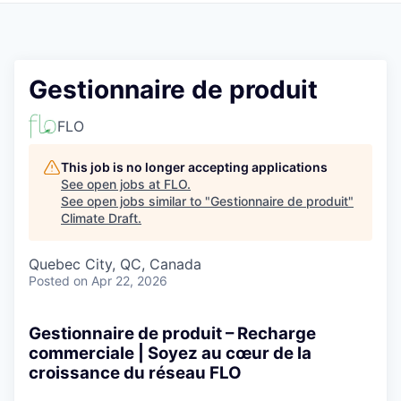
Gestionnaire de produit
FLO
This job is no longer accepting applications
See open jobs at
FLO
.
See open jobs similar to "
Gestionnaire de produit
"
Climate Draft
.
Quebec City, QC, Canada
Posted
on Apr 22, 2026
Gestionnaire de produit – Recharge
commerciale | Soyez au cœur de la
croissance du réseau FLO