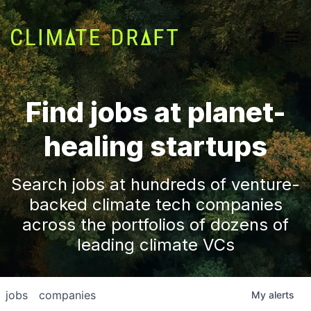
Find jobs at planet-
healing startups
Search jobs at hundreds of venture-
backed climate tech companies
across the portfolios of dozens of
leading climate VCs
jobs
companies
My
alerts