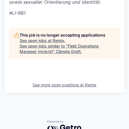
sowie sexueller Orientierung und Identität.
#LI-RB1
This job is no longer accepting applications
See open jobs at
Remix
.
See open jobs similar to "
Field Operations
Manager (m/w/d)
"
Climate Draft
.
See more open positions at
Remix
Powered by Getro.com