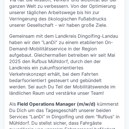
ganzen Welt zu verbessern. Von der Optimierung
unserer täglichen Arbeitswege bis hin zur
Verringerung des ökologischen Fußabdrucks
unserer Gesellschaft - wir haben große Ziele.
Gemeinsam mit dem Landkreis Dingolfing-Landau
haben wir den “LanDi” zu einem etablierten On-
Demand-Mobilitätsservice in der Region
aufgebaut. Gleichermaßen betreiben wir seit Mai
2025 den Rufbus Mühldorf, durch den der
Landkreis ein zukunftsorientiertes
Verkehrskonzept erhält, bei dem Fahrten
bedarfsorientiert gesteuert und gebündelt
werden. Sei auch Du Teil der Mobilitätswende im
ländlichen Raum und verstärke unser Team!
Als
Field Operations Manager (m/w/d)
kümmerst
Du Dich um das Tagesgeschäft unserer beiden
Services “LanDi” in Dingolfing und dem “Rufbus” in
Mühldorf. Du stellst sicher, dass Fahrgäste