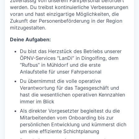
zuverlässig von unserem Fahrpersonal befördert
werden. Du treibst kontinuierliche Verbesserungen
voran und hast einzigartige Möglichkeiten, die
Zukunft der Personenbeförderung in der Region
mitzugestalten.
Deine Aufgaben:
Du bist das Herzstück des Betriebs unserer
ÖPNV-Services “LanDi” in Dingolfing, dem
“Rufbus” in Mühldorf und die erste
Anlaufstelle für unser Fahrpersonal
Du übernimmst die volle operative
Verantwortung für das Tagesgeschäft und
hast die wesentlichen operativen Kennzahlen
immer im Blick
Als direkter Vorgesetzter begleitest du die
Mitarbeitenden vom Onboarding bis zur
persönlichen Entwicklung und kümmerst dich
um eine effiziente Schichtplanung