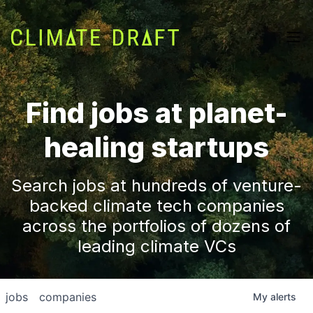
Find jobs at planet-
healing startups
Search jobs at hundreds of venture-
backed climate tech companies
across the portfolios of dozens of
leading climate VCs
jobs
companies
My
alerts