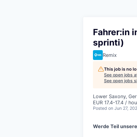
Fahrer:in 
sprinti)
Remix
This job is no 
See open jobs a
See open jobs si
Lower Saxony, Ge
EUR 17.4-17.4 / hou
Posted
on Jun 27, 20
Werde Teil unser