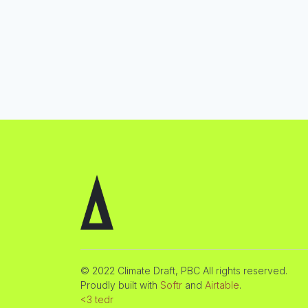
© 2022 Climate Draft, PBC All rights reserved.
Proudly built with
Softr
and
Airtable
.
<3 tedr