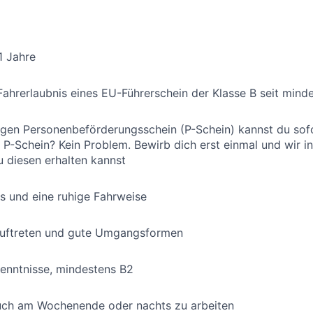
1 Jahre
Fahrerlaubnis eines EU-Führerschein der Klasse B seit mind
igen Personenbeförderungsschein (P-Schein) kannst du sofo
 P-Schein? Kein Problem. Bewirb dich erst einmal und wir i
u diesen erhalten kannst
s und eine ruhige Fahrweise
Auftreten und gute Umgangsformen
enntnisse, mindestens B2
auch am Wochenende oder nachts zu arbeiten