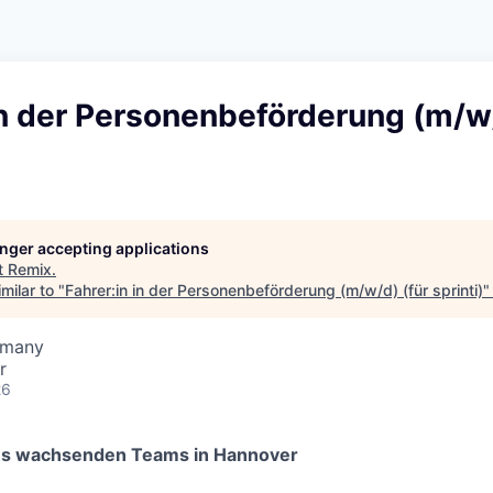
in der Personenbeförderung (m/w/
longer accepting applications
t
Remix
.
milar to "
Fahrer:in in der Personenbeförderung (m/w/d) (für sprinti)
rmany
r
26
es wachsenden Teams in Hannover