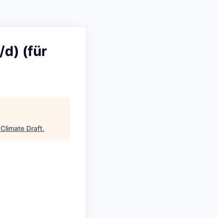
d) (für
"
Climate Draft
.