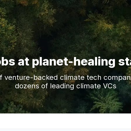
obs at planet-healing s
f venture-backed climate tech companie
dozens of leading climate VCs