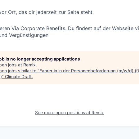
r Ort, das dir jederzeit zur Seite steht
ren Via Corporate Benefits. Du findest auf der Webseite vi
und Vergünstigungen
job is no longer accepting applications
pen jobs at
Remix
.
en jobs similar to "
Fahrer:in in der Personenbeförderung (m/w/d) (f
i)
"
Climate Draft
.
See more open positions at
Remix