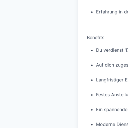
Erfahrung in d
Benefits
Du verdienst
1
Auf dich zuges
Langfristiger E
Festes Anstell
Ein spannendes
Moderne Dienst