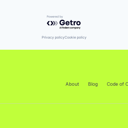
Powered by Getro.com
Privacy policy
Cookie policy
About
Blog
Code of 