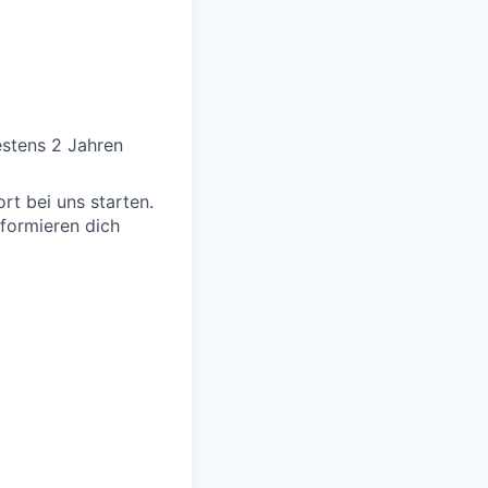
estens 2 Jahren
rt bei uns starten.
nformieren dich