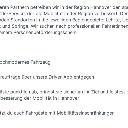
en Partnern betreiben wir in der Region Hannover den spri
tle-Service, der die Mobilität in der Region verbessert. Der 
en Standorten in die jeweiligen Bediengebiete: Lehrte, Ue
 und Springe. Wir suchen nach professionellen Fahrer:inne
leinem Personenbeförderungsschein!
 hochmodernes Fahrzeug
raufträge über unsere Driver-App entgegen
ste pünktlich ab, bringst sie sicher an ihr Ziel und leistes
rbesserung der Mobilität in Hannover
tzt du auch Fahrgäste mit Mobilitätseinschränkungen